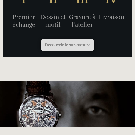
Premier
Dessin et
Gravure à
Livraison
échange
motif
l’atelier
Découvrir le sur-mesure