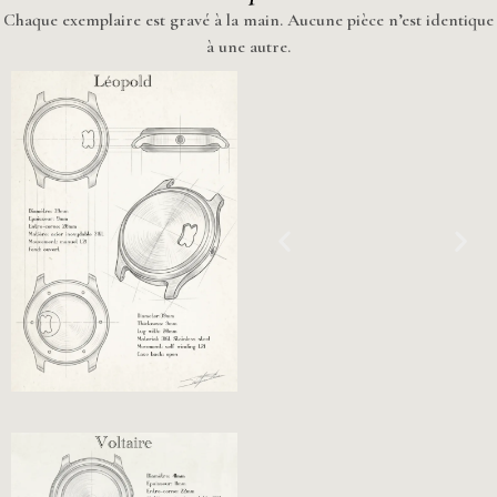
Chaque exemplaire est gravé à la main. Aucune pièce n’est identique
à une autre.