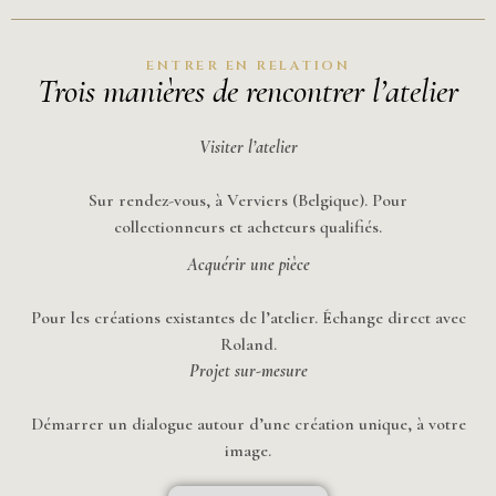
ENTRER EN RELATION
Trois manières de rencontrer l’atelier
Visiter
l’atelier
Sur rendez-vous, à Verviers (Belgique). Pour
collectionneurs et acheteurs qualifiés.
Acquérir une pièce
Pour les créations existantes de l’atelier. Échange direct avec
Roland.
Projet sur-mesure
Démarrer un dialogue autour d’une création unique, à votre
image.