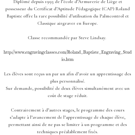
Diplômé depuis 1993 de l’école d’Armurerie de Liège et
possesseur du Certificat d’Aptitude Pédagogique (CAP) Roland
Baptiste offre la rare possibilité d’utilisation du Palmcontrol et
Classique airgraver en Europe.
Classe recommandée par Steve Lindsay.
http://www.engravingclasses.com/Roland_Baptiste_Engraving_Stud
io.htm
Les élèves sont reçus un par un afin d’avoir un apprentissage des
plus personnalisé.
Sur demande, possibilité de deux élèves simultanément avec un
coût de stage réduit.
Contrairement à d’autres stages, le programme des cours
s’adapte à l’avancement de l’apprentissage de chaque élève,
permettant ainsi de ne pas se limiter à un programme et des
techniques préalablement fixés.