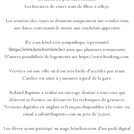
Les horaires de cours sont de 8h00 à 16h30.
Les sessions des cours se donnent uniquement sur rendez-vous
aux dates convenants le mieux aux candidats apprentis.
Il y a un hôtel très sympathique à proximité
(
) ainsi que plusieurs restaurants.
https://www.hotelverviers.be
D’autres possibilités de logements sur https://www.booking.com
Verviers est une ville où il est très facile d’accéder par train.
L’atelier est situé à 5 minutes à pied de la gare.
Roland Baptiste a réalisé un ouvrage destiné à tous ceux qui
désirent se former ou découvrir les techniques de gravures.
Versions digitales en anglais et français disponibles à la vente via
email à info@rbaptiste.com au prix de 72,60€.
Les élèves ayant participé au stage bénéficieront d’un pack digital