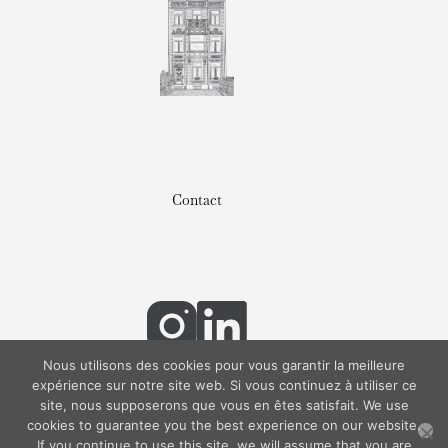
Contact
Politique de confidentialité
Nous utilisons des cookies pour vous garantir la meilleure
expérience sur notre site web. Si vous continuez à utiliser ce
site, nous supposerons que vous en êtes satisfait. We use
cookies to guarantee you the best experience on our website.
Copyright RBAPTISTE®
If you continue to use this site, we will assume that you are